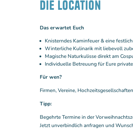
Die Location
Das erwartet Euch
Knisterndes Kaminfeuer & eine festli
Winterliche Kulinarik mit liebevoll zu
Magische Naturkulisse direkt am Cos
Individuelle Betreuung für Eure private
Für wen?
Firmen, Vereine, Hochzeitsgesellschafte
Tipp:
Begehrte Termine in der Vorweihnachtsze
Jetzt unverbindlich anfragen und Wunsc