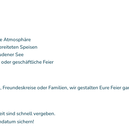
che Atmosphäre
bereiteten Speisen
pudener See
 oder geschäftliche Feier
n, Freundeskreise oder Familien, wir gestalten Eure Feier 
it sind schnell vergeben.
hdatum sichern!