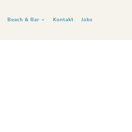
Beach & Bar
Kontakt
Jobs
r