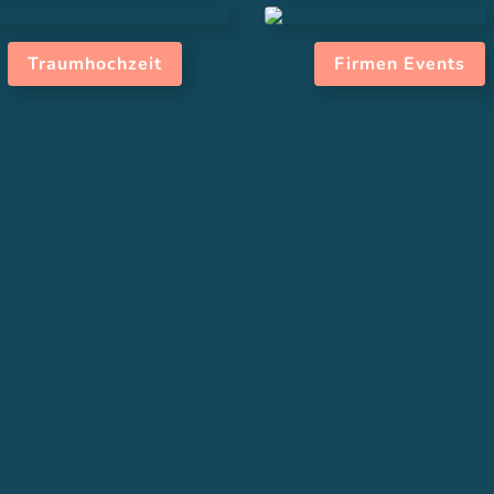
Traumhochzeit
Firmen Events