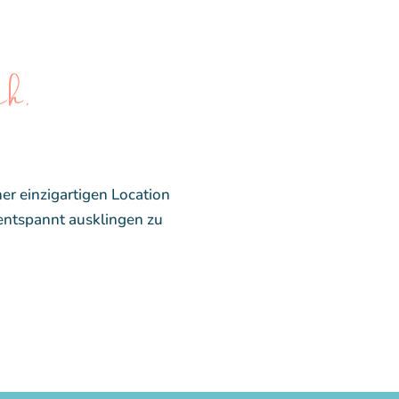
ch.
ner einzigartigen Location
 entspannt ausklingen zu