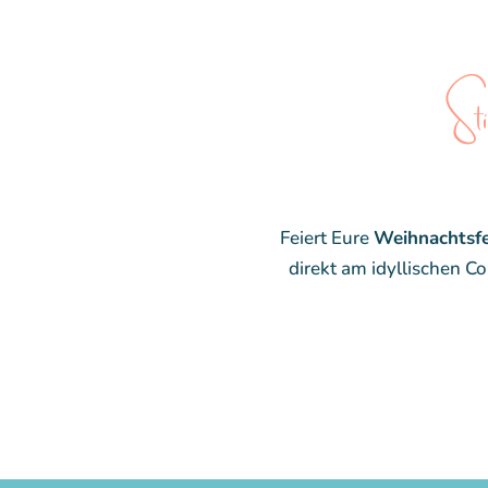
St
Feiert Eure
Weihnachtsfe
direkt am idyllischen C