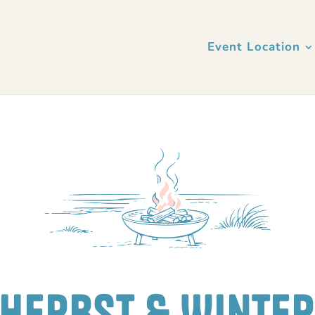
Event Location
Herbst & Winte