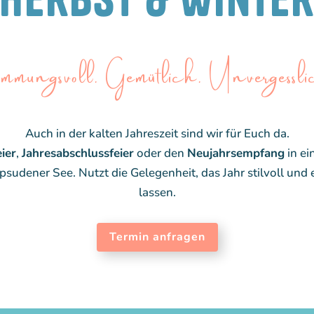
immungsvoll. Gemütlich. Unvergessli
Auch in der kalten Jahreszeit sind wir für Euch da.
ier
,
Jahresabschlussfeier
oder den
Neujahrsempfang
in ei
opsudener See. Nutzt die Gelegenheit, das Jahr stilvoll und
lassen.
Termin anfragen